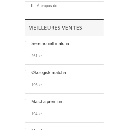
À propos de
MEILLEURES VENTES
Seremoniell matcha
261 kr
Økologisk matcha
196 kr
Matcha premium
194 kr