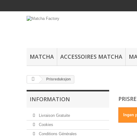
MATCHA
ACCESSOIRES MATCHA
MA
Prisreduksjon
PRISR
INFORMATION
Ingen 
Livraison Gratuite
Cookies
Conditions Générales