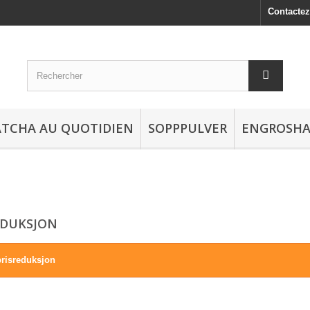
Contacte
TCHA AU QUOTIDIEN
SOPPPULVER
ENGROSH
EDUKSJON
prisreduksjon