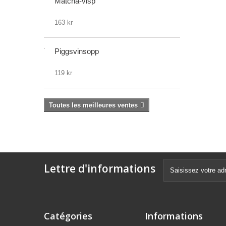
Matcha-visp
163 kr
Piggsvinsopp
119 kr
Toutes les meilleures ventes
Lettre d'informations
Catégories
Informations