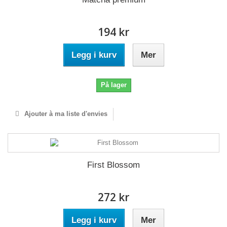
194 kr
Legg i kurv
Mer
På lager
Ajouter à ma liste d'envies
First Blossom
272 kr
Legg i kurv
Mer