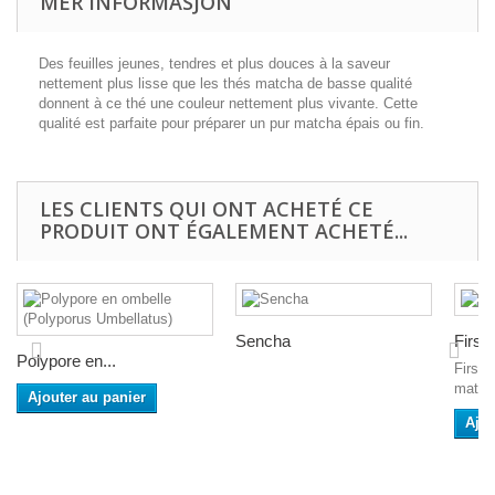
MER INFORMASJON
Des feuilles jeunes, tendres et plus douces à la saveur
nettement plus lisse que les thés matcha de basse qualité
donnent à ce thé une couleur nettement plus vivante. Cette
qualité est parfaite pour préparer un pur matcha épais ou fin.
LES CLIENTS QUI ONT ACHETÉ CE
PRODUIT ONT ÉGALEMENT ACHETÉ...
Sencha
First
Polypore en...
First 
matcha
Ajouter au panier
Ajou