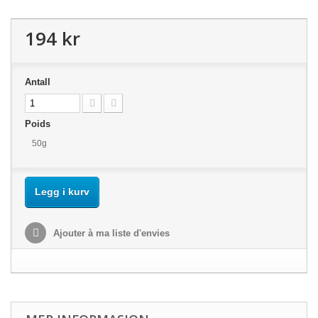
194 kr
Antall
Poids
50g
Legg i kurv
Ajouter à ma liste d'envies