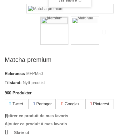
Vis større
Matcha premium
Referanse:
MFPM50
Tilstand:
Nytt produkt
960
Produkter
Tweet
Partager
Google+
Pinterest
Retirer ce produit de mes favoris
Ajouter ce produit à mes favoris
Skriv ut