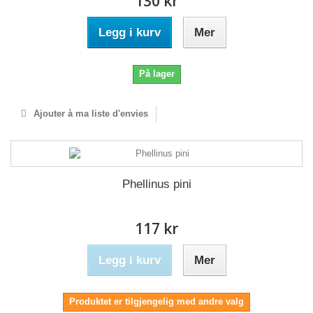
130 kr
Legg i kurv
Mer
På lager
Ajouter à ma liste d'envies
Phellinus pini
117 kr
Legg i kurv
Mer
Produktet er tilgjengelig med andre valg