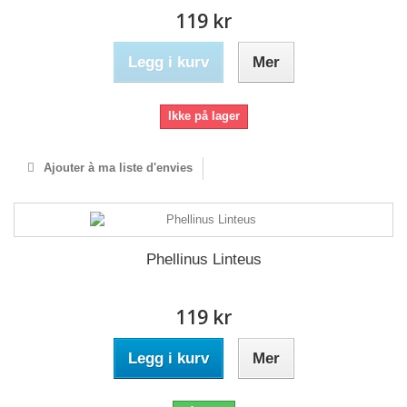
119 kr
Legg i kurv
Mer
Ikke på lager
Ajouter à ma liste d'envies
Phellinus Linteus
119 kr
Legg i kurv
Mer