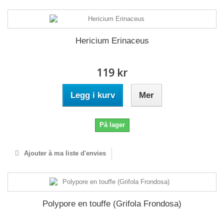
Hericium Erinaceus
119 kr
Legg i kurv
Mer
På lager
Ajouter à ma liste d'envies
Polypore en touffe (Grifola Frondosa)