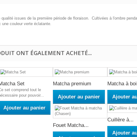
de qualité issues de la première période de floraison. Cultivées à l'ombre pen
ec une couleur verte éclatante.
ODUIT ONT ÉGALEMENT ACHETÉ...
Matcha Set
Matcha premium
Matcha à boi
Ce set comprend tout le
nécessaire pour pouvoir...
Ajouter au panier
Ajouter a
Ajouter au panier
Cuillère à...
Fouet Matcha...
Ajouter a