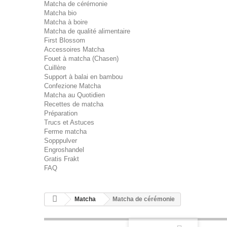
Matcha de cérémonie
Matcha bio
Matcha à boire
Matcha de qualité alimentaire
First Blossom
Accessoires Matcha
Fouet à matcha (Chasen)
Cuillère
Support à balai en bambou
Confezione Matcha
Matcha au Quotidien
Recettes de matcha
Préparation
Trucs et Astuces
Ferme matcha
Sopppulver
Engroshandel
Gratis Frakt
FAQ
Matcha
Matcha de cérémonie