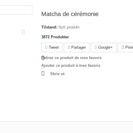
Matcha de cérémonie
Tilstand:
Nytt produkt
3872
Produkter
Tweet
Partager
Google+
Pint
Retirer ce produit de mes favoris
Ajouter ce produit à mes favoris
Skriv ut