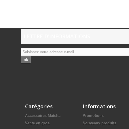
LETTRE D'INFORMATIONS
ok
Catégories
Informations
Accessoires Matcha
Promotions
Vente en gros
Nouveaux produits