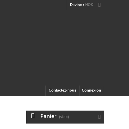
Devise :
NOK
Contactez-nous
Connexion
Panier
(vide)