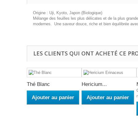
Origine : Uji, Kyoto, Japon (Biologique)
Mélange des feuilles les plus délicates et de la plus gran
modernes. Une saveur douce, riche et bien équilibrée av
LES CLIENTS QUI ONT ACHETÉ CE PR
Thé Blanc
Hericium...
Ajouter au panier
Ajouter au panier