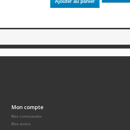
Ajouter au panier
Mon compte
Mes commandes
Mes avoirs