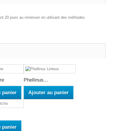
dant 20 jours au minimum en utilisant des méthodes
re
Phellinus...
u panier
Ajouter au panier
u panier