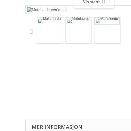
Vis større
MER INFORMASJON