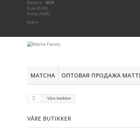
Валюта :
NOK
Euro (EUR)
Krone (NOK)
Войти
MATCHA
ОПТОВАЯ ПРОДАЖА МАТТ
Våre butikker
VÅRE BUTIKKER