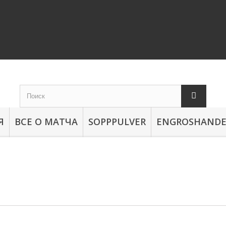
Я
ВСЕ О МАТЧА
SOPPPULVER
ENGROSHANDE