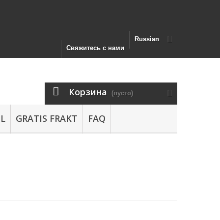
Russian
Свяжитесь с нами
Корзина
(пусто)
L
GRATIS FRAKT
FAQ