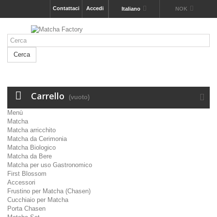
Contattaci
Accedi
Italiano
NOK
Cerca
Carrello
(vuoto)
Menù
Matcha
Matcha arricchito
Matcha da Cerimonia
Matcha Biologico
Matcha da Bere
Matcha per uso Gastronomico
First Blossom
Accessori
Frustino per Matcha (Chasen)
Cucchiaio per Matcha
Porta Chasen