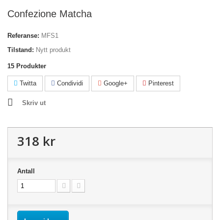
Confezione Matcha
Referanse:
MFS1
Tilstand:
Nytt produkt
15
Produkter
Twitta
Condividi
Google+
Pinterest
Skriv ut
318 kr
Antall