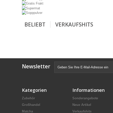
BELIEBT
VERKAUFSHITS
Newsletter
Kategorien
Informationen
Zubehör
Sonderangebote
Großhandel
Neue Artikel
Matcha
Verkaufshits