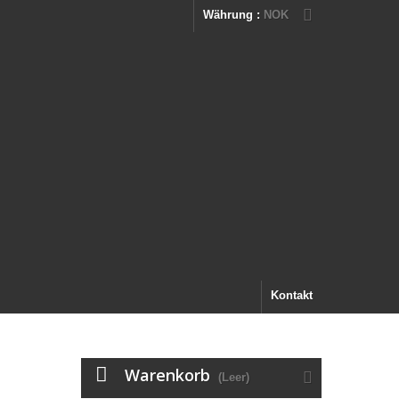
Währung :
NOK
Kontakt
Warenkorb
(Leer)