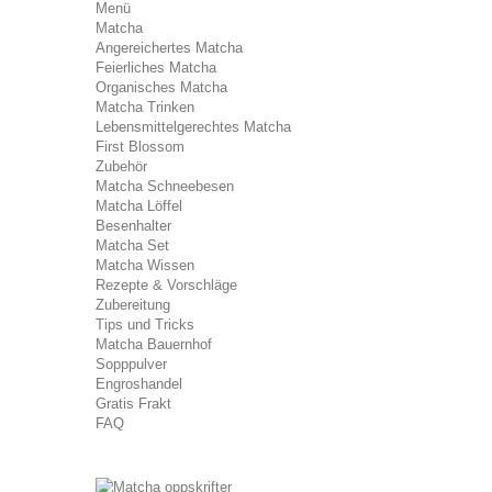
Menü
Matcha
Angereichertes Matcha
Feierliches Matcha
Organisches Matcha
Matcha Trinken
Lebensmittelgerechtes Matcha
First Blossom
Zubehör
Matcha Schneebesen
Matcha Löffel
Besenhalter
Matcha Set
Matcha Wissen
Rezepte & Vorschläge
Zubereitung
Tips und Tricks
Matcha Bauernhof
Sopppulver
Engroshandel
Gratis Frakt
FAQ